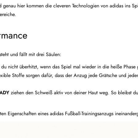
nd genau hier kommen die cleveren Technologien von adidas ins Spi
ereiche.
ormance
teht und fällt mit drei Säulen:
it du nicht überhitzt, wenn das Spiel mal wieder in die heiße Phase 
xible Stoffe sorgen dafür, dass der Anzug jede Grätsche und jeden
ADY
ziehen den Schweiß aktiv von deiner Haut weg. So bleibst d
ten Eigenschaften eines adidas Fußball-Trainingsanzugs ineinanderg