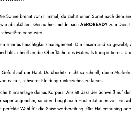
. Die Sonne brennt vom Himmel, du ziehst einen Sprint nach dem a
dwie abzukühlen. Genau hier meldet sich
AEROREADY
zum Dienst
 schweißtreibend wird.
ein smartes Feuchtigkeitsmanagement. Die Fasern sind so gewebt, d
d blitzschnell an die Oberfläche des Materials transportieren. Un
Gefühl auf der Haut. Du überhitzt nicht so schnell, deine Muskeln
 von nasser, schwerer Kleidung runterziehen zu lassen.
liche Klimaanlage deines Körpers. Anstatt dass der Schweiß auf de
t nur super angenehm, sondern beugt auch Hautirritationen vor. Ein
ad
perfekte Wahl für die Saisonvorbereitung, fürs Hallentraining ode