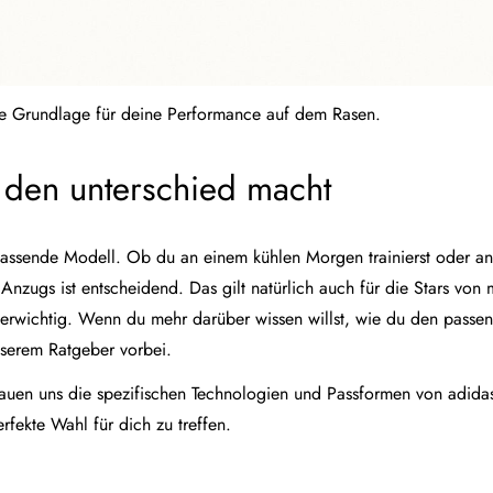
ute Grundlage für deine Performance auf dem Rasen.
 den unterschied macht
s passende Modell. Ob du an einem kühlen Morgen trainierst oder a
Anzugs ist entscheidend. Das gilt natürlich auch für die Stars von
superwichtig. Wenn du mehr darüber wissen willst, wie du den passe
nserem Ratgeber vorbei.
schauen uns die spezifischen Technologien und Passformen von adida
fekte Wahl für dich zu treffen.