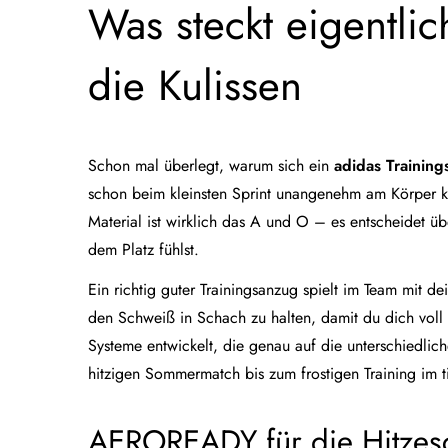
Was steckt eigentlic
die Kulissen
Schon mal überlegt, warum sich ein
adidas Training
schon beim kleinsten Sprint unangenehm am Körper k
Material ist wirklich das A und O – es entscheidet ü
dem Platz fühlst.
Ein richtig guter Trainingsanzug spielt im Team mit de
den Schweiß in Schach zu halten, damit du dich voll 
Systeme entwickelt, die genau auf die unterschiedlich
hitzigen Sommermatch bis zum frostigen Training im ti
AEROREADY für die Hitzesc