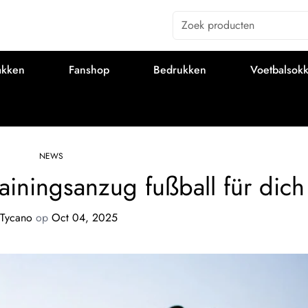
Zoek producten
akken
Fanshop
Bedrukken
Voetbalsok
NEWS
ainingsanzug fußball für dich
Tycano
op
Oct 04, 2025