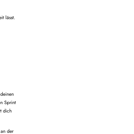
t lässt.
 deinen
n Sprint
t dich
 an der