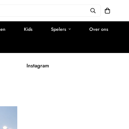
ken
Kids
Spelers
Over ons
Instagram