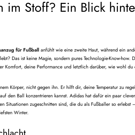
h im Stoff? Ein Blick hinte
sanzug für Fußball
anfühlt wie eine zweite Haut, während ein and
lebt? Das ist keine Magie, sondern pures Technologie-Know-how. 
ber Komfort, deine Performance und letztlich darüber, wie wohl du 
inem Körper, nicht gegen ihn. Er hilft dir, deine Temperatur zu reg
auf den Ball konzentrieren kannst. Adidas hat dafür ein paar cleve
en Situationen zugeschnitten sind, die du als Fußballer so erlebst
efsten Winter.
hlacht