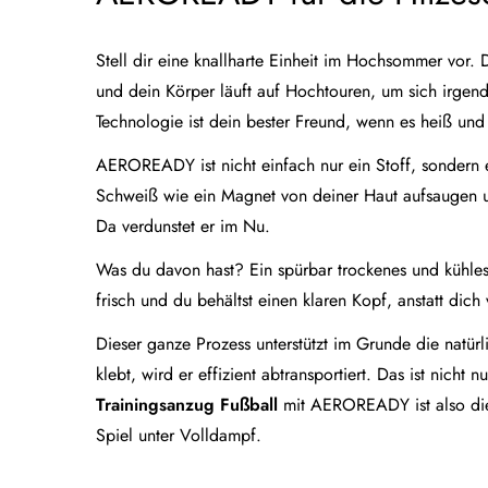
Stell dir eine knallharte Einheit im Hochsommer vor
und dein Körper läuft auf Hochtouren, um sich irgen
Technologie ist dein bester Freund, wenn es heiß und
AEROREADY ist nicht einfach nur ein Stoff, sondern 
Schweiß wie ein Magnet von deiner Haut aufsaugen un
Da verdunstet er im Nu.
Was du davon hast? Ein spürbar trockenes und kühles 
frisch und du behältst einen klaren Kopf, anstatt dich
Dieser ganze Prozess unterstützt im Grunde die natür
klebt, wird er effizient abtransportiert. Das ist nich
Trainingsanzug Fußball
mit AEROREADY ist also die 
Spiel unter Volldampf.