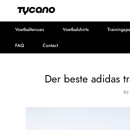
Voetbaltenues
Voetbalshirts
Trainingsp
FAQ
Contact
Der beste adidas tr
bij