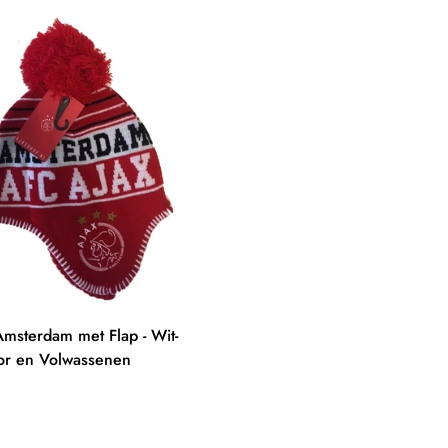
Amsterdam met Flap - Wit-
ior en Volwassenen