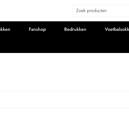
Zoek producten
akken
Fanshop
Bedrukken
Voetbalsok