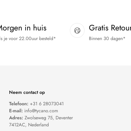
orgen in huis
Gratis Retou
ls je voor 22.00uur besteld*
Binnen 30 dagen*
Neem contact op
Telefoon:
+31 6 28073041
E-mail:
info@tycano.com
Adres:
Zwolseweg 75, Deventer
7412AC, Nederland