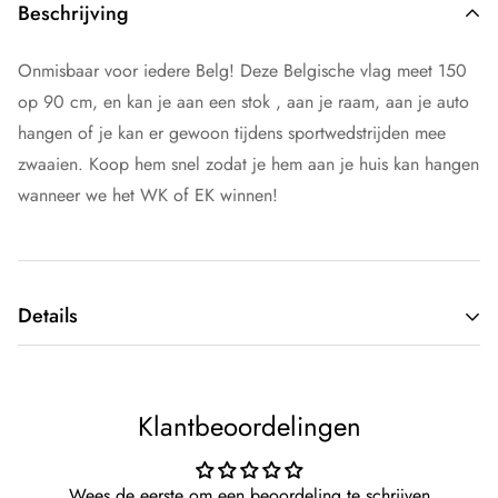
Beschrijving
Onmisbaar voor iedere Belg! Deze Belgische vlag meet 150
op 90 cm, en kan je aan een stok , aan je raam, aan je auto
hangen of je kan er gewoon tijdens sportwedstrijden mee
zwaaien. Koop hem snel zodat je hem aan je huis kan hangen
wanneer we het WK of EK winnen!
Details
Type kleding:
Kleur:
Zwart
Klantbeoordelingen
Merk:
Kingdo
Wees de eerste om een beoordeling te schrijven