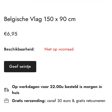
Belgische Vlag 150 x 90 cm
Normale
€6,95
prijs
Beschikbaarheid:
Niet op voorraad
Geef seintje
Op werkdagen voor 22.00u besteld is morgen in
huis
Gratis verzending:
vanaf 30 euro & gratis retourneren