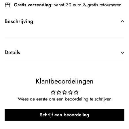
Gratis verzending:
vanaf 30 euro & gratis retourneren
Beschrijving
Details
Type kleding:
Kleur:
Oranje
Klantbeoordelingen
Merk:
Kingdo
Wees de eerste om een beoordeling te schrijven
Team:
Nederlands Elftal
Schrijf een beoordeling