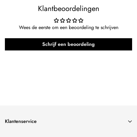
Kleur:
Wit
Klantbeoordelingen
Merk:
Kingdo
Wees de eerste om een beoordeling te schrijven
Team:
Duitsland
Schrijf een beoordeling
Klantenservice