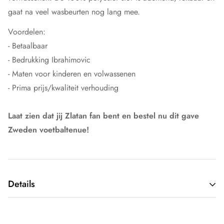
gaat na veel wasbeurten nog lang mee.
Voordelen:
- Betaalbaar
- Bedrukking Ibrahimovic
- Maten voor kinderen en volwassenen
- Prima prijs/kwaliteit verhouding
Laat zien dat jij Zlatan fan bent en bestel nu dit gave
Zweden voetbaltenue!
Details
Type kleding:
Non-licensed voetbalkleding